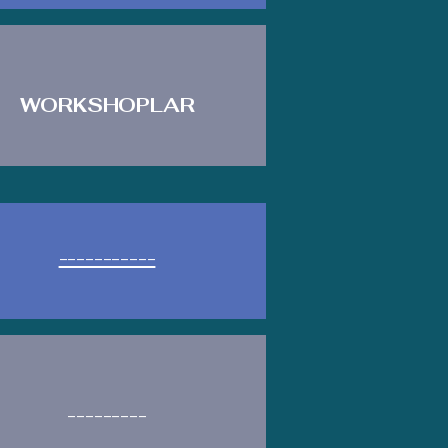
WORKSHOPLAR
-----------
---------