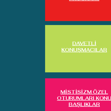
DAVETLİ
KONUŞMACILAR
MİSTİSİZM ÖZEL
OTURUMLARI KON
BAŞLIKLAR