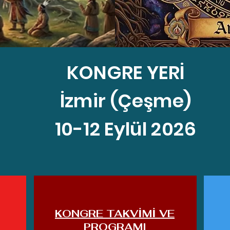
KONGRE YERİ
İzmir (Çeşme)
10-12 Eylül 2026
KONGRE TAKVİMİ VE
PROGRAMI