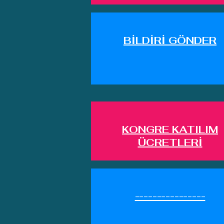
BİLDİRİ GÖNDER
KONGRE KATILIM
ÜCRETLERİ
----------------