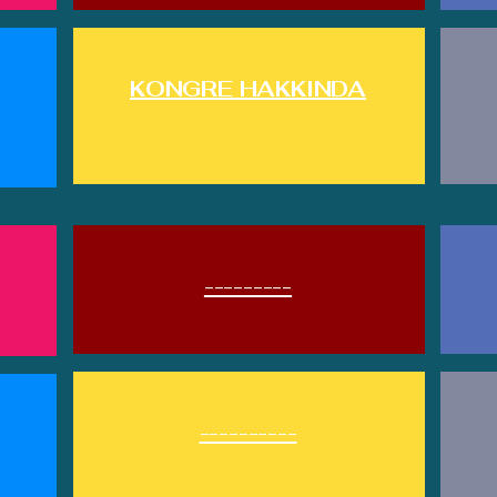
KONGRE HAKKINDA
---------
----------