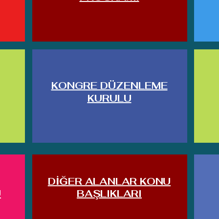
KONGRE DÜZENLEME
KURULU
DİĞER ALANLAR KONU
U
BAŞLIKLARI