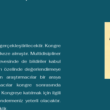
erçekleştirilecektir. Kongre
 almıştır. Multidisipliner
vesinde de bildiriler kabul
rı özelinde değerlendirmeye
n araştırmacılar bir araya
macılar kongre sonrasında
Kongreye katılmak için ilgili
öndermeniz yeterli olacaktır.
tir.