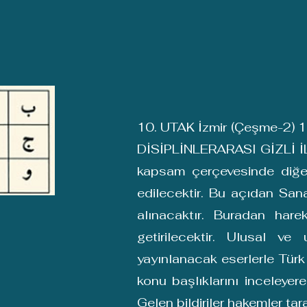
10. UTAK İzmir (Çeşme-2) 10
DİSİPLİNLERARASI GİZLİ İLİ
kapsam çerçevesinde diğer d
edilecektir. Bu açıdan San
alınacaktır. Buradan harek
getirilecektir. Ulusal v
yayınlanacak eserlerle Türk 
konu başlıklarını inceleyere
Gelen bildiriler hakemler ta