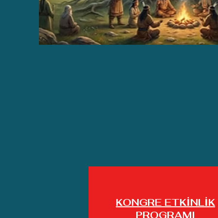
KONGRE ETKİNLİK
PROGRAMI