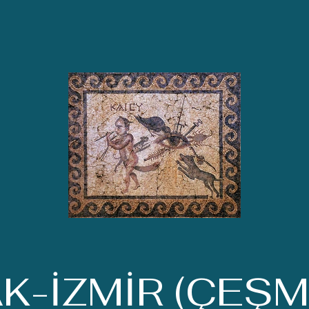
K-İZMİR (ÇEŞM