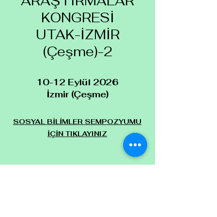
ARAŞTIRMALAR
KONGRESİ
UTAK-İZMİR
(Çeşme)-2
10-12 Eylül 2026
İzmir (Çeşme)
SOSYAL BİLİMLER SEMPOZYUMU
İÇİN TIKLAYINIZ
GÜZEL SANATLAR TASARIM,
PEYZAJ VE MİMARLIK
SEMPOZYUMU İÇİN TIKLAYINIZ