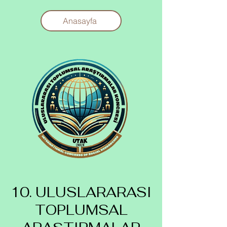
Anasayfa
10. ULUSLARARASI
TOPLUMSAL