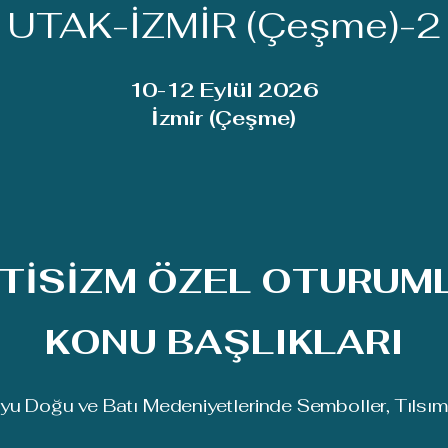
UTAK-İZMİR (Çeşme)-2
10-12 Eylül 2026
İzmir (Çeşme)
TİSİZM ÖZEL OTURUM
KONU BAŞLIKLARI
yu Doğu ve Batı Medeniyetlerinde Semboller, Tılsımla