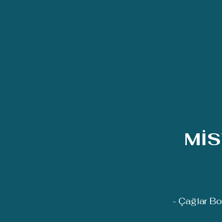
MİS
- Çağlar Bo