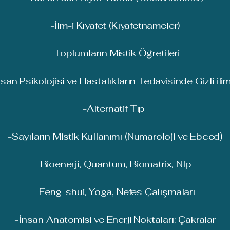
-İlm-i Kıyafet (Kıyafetnameler)
-Toplumların Mistik Öğretileri
nsan Psikolojisi ve Hastalıkların Tedavisinde Gizli ilim
-Alternatif Tıp
-Sayıların Mistik Kullanımı (Numaroloji ve Ebced)
-Bioenerji, Quantum, Biomatrix, Nlp
-Feng-shui, Yoga, Nefes Çalışmaları
-İnsan Anatomisi ve Enerji Noktaları: Çakralar