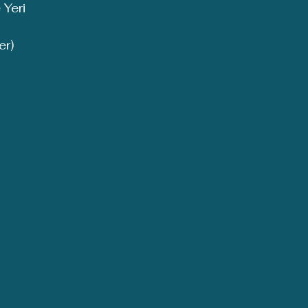
 Yeri
er)