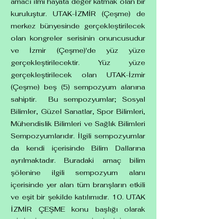
amacı ilmi hayata değer katmak olan bir
kuruluştur. UTAK-İZMİR (Çeşme) de
merkez bünyesinde gerçekleştirilecek
olan kongreler serisinin onuncusudur
ve İzmir (Çeşme)'de yüz yüze
gerçekleştirilecektir. Yüz yüze
gerçekleştirilecek olan UTAK-İzmir
(Çeşme) beş (5) sempozyum alanına
sahiptir. Bu sempozyumlar; Sosyal
Bilimler, Güzel Sanatlar, Spor Bilimleri,
Mühendislik Bilimleri ve Sağlık Bilimleri
Sempozyumlarıdır. İlgili sempozyumlar
da kendi içerisinde Bilim Dallarına
ayrılmaktadır. Buradaki amaç bilim
şölenine ilgili sempozyum alanı
içerisinde yer alan tüm branşların etkili
ve eşit bir şekilde katılımıdır. 10. UTAK
İZMİR ÇEŞME konu başlığı olarak