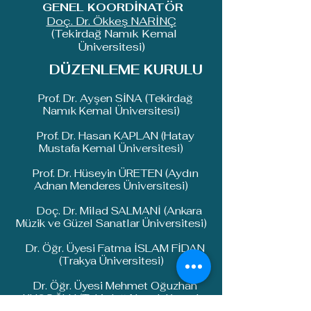
GENEL KOORDİNATÖR
Doç. Dr. Ökkeş NARİNÇ
(Tekirdağ Namık Kemal
Üniversitesi)
DÜZENLEME KURULU
Prof. Dr. Ayşen SİNA (Tekirdağ
Namık Kemal Üniversitesi)
Prof. Dr. Hasan KAPLAN (Hatay
Mustafa Kemal Üniversitesi)
Prof. Dr. Hüseyin ÜRETEN (Aydın
Adnan Menderes Üniversitesi)
Doç. Dr. M
ilad SALMANİ (Ankara
Müzik ve Güzel Sanatlar Üniversitesi)
Dr. Öğr. Üyesi Fatma İSLAM FİDAN
(Trakya Üniversitesi)
Dr. Öğr. Üyesi Mehmet Oğuzhan
KUŞOĞLU (Tekirdağ Namık Kemal
Üniversitesi)