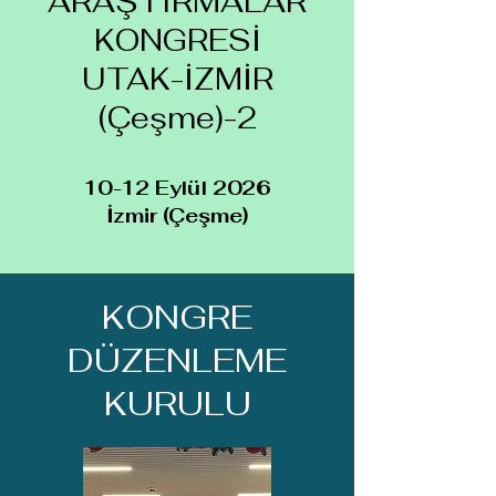
ARAŞTIRMALAR
KONGRESİ
UTAK-İZMİR
(Çeşme)-2
10-12 Eylül 2026
İzmir (Çeşme)
KONGRE
DÜZENLEME
KURULU