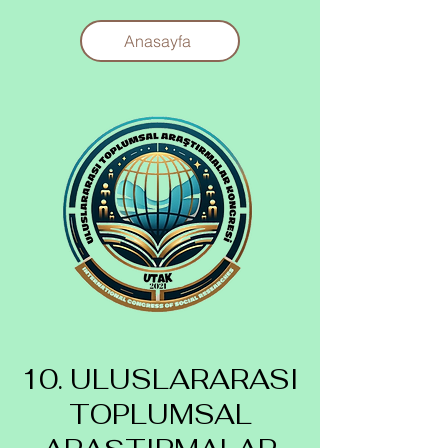
Anasayfa
10. ULUSLARARASI
TOPLUMSAL