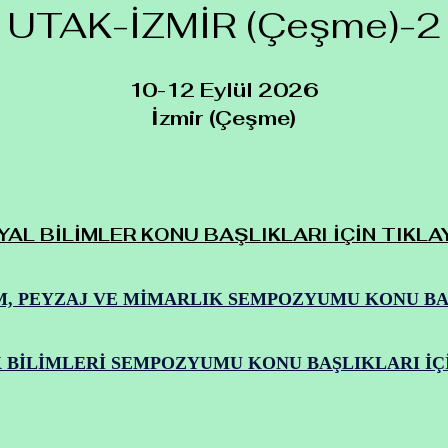
UTAK-İZMİR (Çeşme)-2
10-12 Eylül 2026
İzmir (Çeşme)
AL BİLİMLER KONU BAŞLIKLARI İÇİN TIKLA
, PEYZAJ VE MİMARLIK SEMPOZYUMU KONU BAŞ
 BİLİMLERİ SEMPOZYUMU KONU BAŞLIKLARI İÇİ