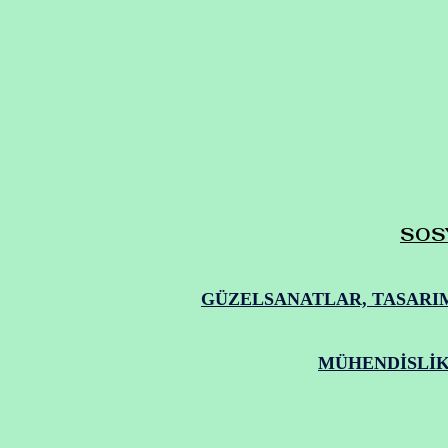
SOSY
GÜZELSANATLAR, TASARIM
MÜHENDİSLİK