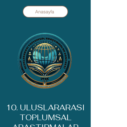
Anasayfa
10. ULUSLARARASI
TOPLUMSAL