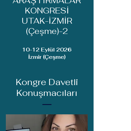
ARAŞTIRMALAR
KONGRESİ
UTAK-İZMİR
(Çeşme)-2
10-12 Eylül 2026
İzmir (Çeşme)
Kongre Davetli
Konuşmacıları