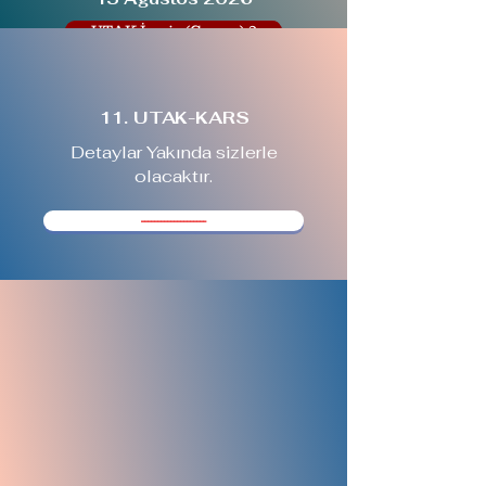
UTAK-İzmir (Çeşme)-2
11. UTAK-KARS
Detaylar Yakında sizlerle
olacaktır.
--------------------