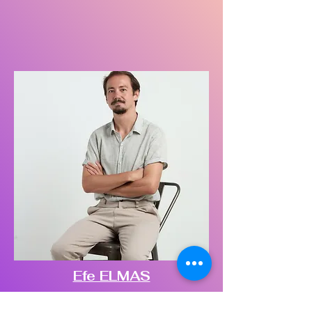
Efe ELMAS
Sembol Bilimci, Yazar