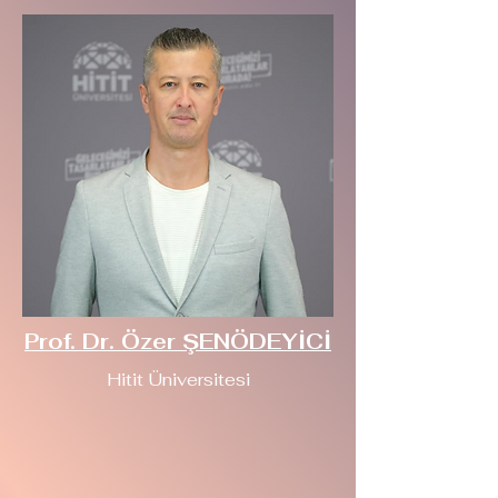
Prof. Dr. Özer ŞENÖDEYİCİ
Hitit Üniversitesi