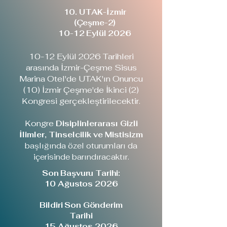
10. UTAK-İzmir
(Çeşme-2)
10-12 Eylül 2026
10-12 Eylül 2026 Tarihleri
arasında İzmir-Çeşme Sisus
Marina Otel'de UTAK'ın Onuncu
(10) İzmir Çeşme'de İkinci (2)
Kongresi gerçekleştirilecektir.
Kongre
Disiplinlerarası
Gizli
İlimler, Tinselcilik ve Mistisizm
başlığında
özel oturumları da
içerisinde barındıracaktır.
Son Başvuru Tarihi:
10 Ağustos 2026
Bildiri Son Gönderim
Tarihi
15 Ağustos 2026